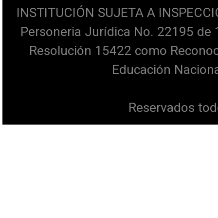
INSTITUCIÓN SUJETA A INSPECCI
Personeria Jurídica No. 22195 de 
Resolución 15422 como Reconocim
Educación Naciona
Reservados tod