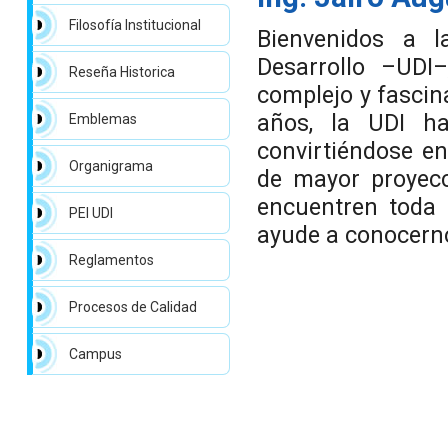
Filosofía Institucional
Bienvenidos a l
Desarrollo –UDI
Reseña Historica
complejo y fascin
años, la UDI h
Emblemas
convirtiéndose en
Organigrama
de mayor proyecc
encuentren toda l
PEI UDI
ayude a conocern
Reglamentos
Procesos de Calidad
Campus