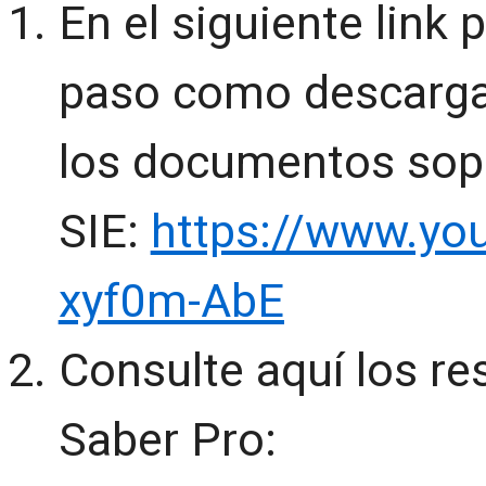
En el siguiente link
paso como descargar 
los documentos sopo
SIE:
https://www.yo
xyf0m-AbE
Consulte aquí los re
Saber Pro: