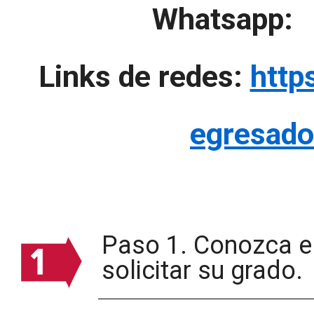
Whatsap
Links de redes:
http
egresado
Paso 1. Conozca el
solicitar su grado.