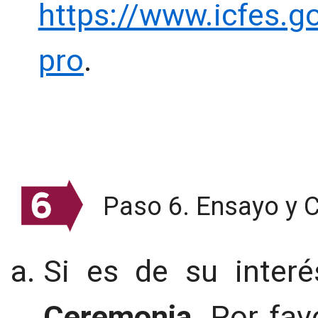
https://www.icfes.g
pro
.
Paso 6. Ensayo y 
Si es de su interé
Ceremonia
. Por fav