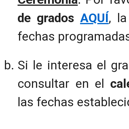
de grados
AQUÍ
, l
fechas programadas
Si le interesa el g
consultar en el
ca
las fechas establec