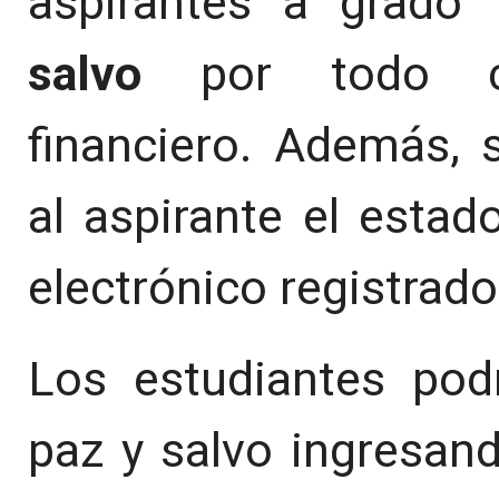
aspirantes a grad
salvo
por todo co
financiero. Además, 
al aspirante el estad
electrónico registrad
Los estudiantes pod
paz y salvo ingresan