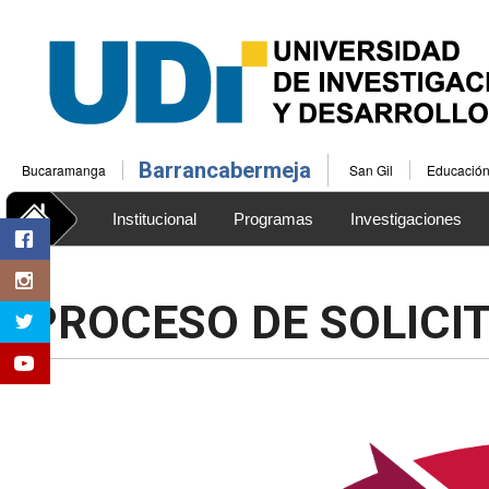
Barrancabermeja
Bucaramanga
San Gil
Educación 
Institucional
Programas
Investigaciones
Bienestar Universitario
PROCESO DE SOLICIT