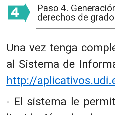
Paso 4. Generación
derechos de grado
Una vez tenga comple
al Sistema de Inform
http://aplicativos.ud
- El sistema le permi