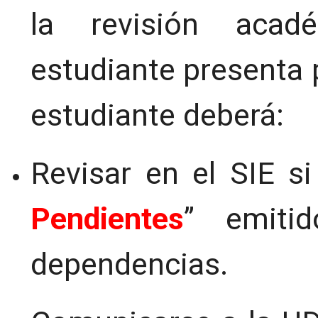
la revisión acad
estudiante presenta p
estudiante deberá:
Revisar en el SIE si
Pendientes
” emiti
dependencias.