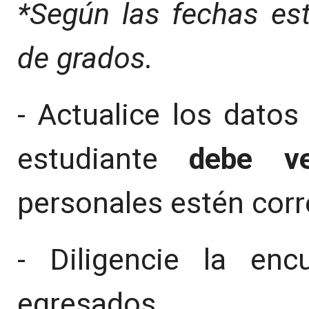
*Según las fechas est
de grados.
- Actualice los datos
estudiante
debe ver
personales estén corr
- Diligencie la en
egresados.