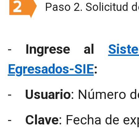
Paso 2. Solicitud 
-
Ingrese al
Sist
Egresados-SIE
:
-
Usuario
: Número d
-
Clave
: Fecha de ex