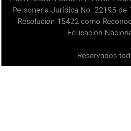
Personeria Jurídica No. 22195 de 
Resolución 15422 como Reconocim
Educación Naciona
Reservados tod