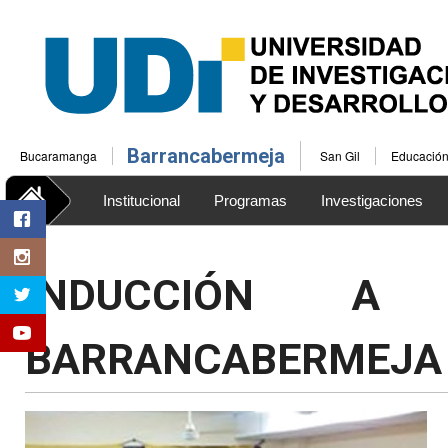
Barrancabermeja
Bucaramanga
San Gil
Educación 
Institucional
Programas
Investigaciones
Bienestar Universitario
INDUCCIÓN A 
BARRANCABERMEJA