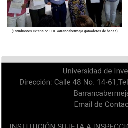
(Estudiantes extensión UDI Barrancabermeja ganadores de becas)
Universidad de Inve
Dirección: Calle 48 No. 14-61,T
Barrancabermeja
Email de Contac
INSTITUCIÓN SUJETA A INSPECCI